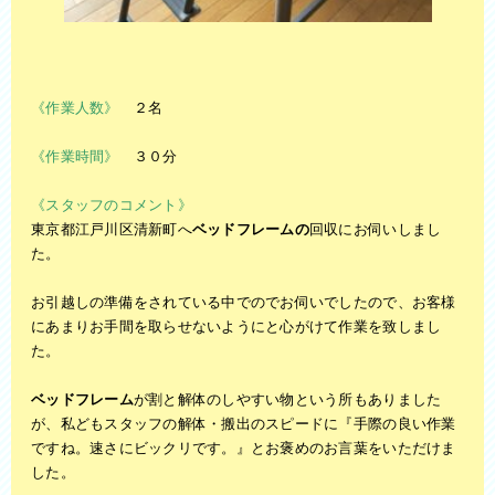
《作業人数》
２名
《作業時間》
３０分
《スタッフのコメント》
東京都江戸川区清新町へ
ベッドフレームの
回収にお伺いしまし
た。
お引越しの準備をされている中でのでお伺いでしたので、お客様
にあまりお手間を取らせないようにと心がけて作業を致しまし
た。
ベッドフレーム
が割と解体のしやすい物という所もありました
が、私どもスタッフの解体・搬出のスピードに『手際の良い作業
ですね。速さにビックリです。』とお褒めのお言葉をいただけま
した。