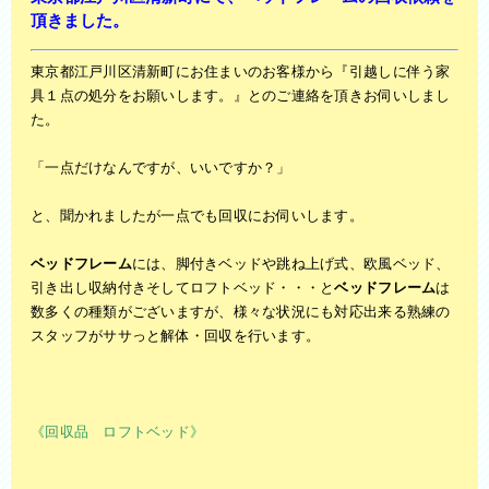
頂きました。
東京都江戸川区清新町にお住まいのお客様から『引越しに伴う家
具１点の処分をお願いします。
』とのご連絡を頂きお伺いしまし
た。
「一点だけなんですが、いいですか？」
と、聞かれましたが一点でも回収にお伺いします。
ベッドフレーム
には、脚付きベッドや跳ね上げ式、欧風ベッド、
引き出し収納付きそしてロフトベッド・・・と
ベッドフレーム
は
数多くの種類がございますが、様々な状況にも対応出来る熟練の
スタッフがササっと
解体・回収
を行います。
《回収品 ロフトベッド》