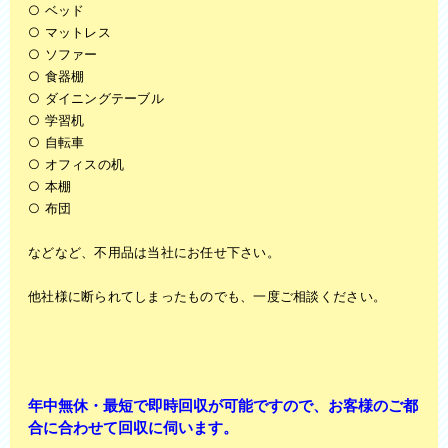
○ ベッド
○ マットレス
○ ソファー
○ 食器棚
○ ダイニングテーブル
○ 学習机
○ 自転車
○ オフィスの机
○ 本棚
○ 布団
などなど、不用品は当社にお任せ下さい。
他社様に断られてしまったものでも、一度ご相談ください。
年中無休・最短で即時回収が可能ですので、お客様のご都
合に合わせて回収に伺います。