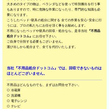
大きめのタイプの物は、ベランダなどを使って特別搬出を行う事
もありますので、時に危険な作業になったり、専門的な知識も必
要になります。
こうしたベッド･寝具の処分に関する 全ての作業を安心･安全に行
うには、プロの私たちにお任せ頂く事をお勧めします。
不用になったベッドや寝具の回収・処分なら、是非当社
『不用品
処分ドットコム』
にお任せ下さい。
ご自身で分別する必要もございません。
運び出しから処分まで、全てを代行いたします。
当社
『
不用品
処分
ドットコム
』
では、回収できないものは
ほとんどございません。
不用品はどんなものでも、まずはお問合せ下さい。
○ 冷蔵庫
○ 洗濯機
○ 電子レンジ
○ テレビ