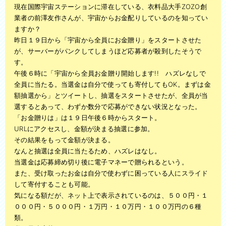
ベッド処分
現在国際宇宙ステーションに滞在している、衣料品大手ZOZO創
業者の前澤友作さんが、宇宙からお金配りしているのを知ってい
風呂釜処分
ますか？
昨日１９日から「宇宙から全員にお金贈り」をスタートさせた
庭・ベランダ整理
が、サーバーがパンクしてしまうほど応募者が殺到したそうで
す。
お問い合わせ
午後６時に「宇宙から全員お金贈り開始します!! ハズレなしで
全員に当たる。当選金は自分で使っても寄付してもOK。まずは金
スタッフブログ
額抽選から」とツイートし、抽選をスタートさせたが、全員が当
選するとあって、わずか数分で応募ができない状況となった。
会社概要
「お金贈りは」は１９日午後６時からスタート。
URLにアクセスし、金額が決まる抽選に参加。
その結果をもって金額が決まる。
なんと抽選は全員に当たるため、ハズレはなし。
当選金は応募締め切り後に電子マネーで贈られるという。
また、受け取ったお金は自分で使わずに困っている人にスライド
して寄付することも可能。
気になる額だが、ネット上で表示されているのは、５００円・１
０００円・５０００円・１万円・１０万円・１００万円の６種
類。