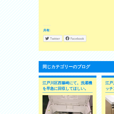
共有:
Twitter
Facebook
同じカテゴリーのブログ
江戸川区西篠崎にて。洗濯機
江戸
を早急に回収してほしい。
ッチ