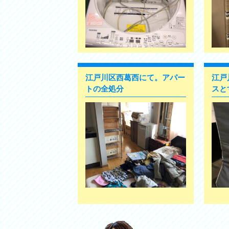
江戸川区西葛西にて。アパー
江戸
トの全処分
スと