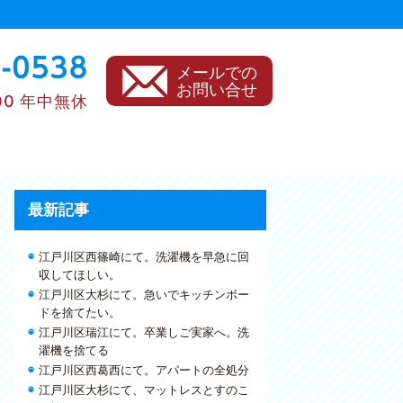
メールでの
お問い合せ
00 年中無休
最新記事
江戸川区西篠崎にて。洗濯機を早急に回
収してほしい。
江戸川区大杉にて。急いでキッチンボー
ドを捨てたい。
江戸川区瑞江にて。卒業しご実家へ。洗
濯機を捨てる
江戸川区西葛西にて。アパートの全処分
江戸川区大杉にて、マットレスとすのこ