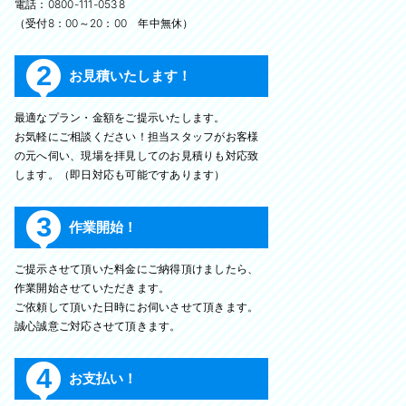
電話：0800-111-0538
（受付8：00～20：00 年中無休）
2
お見積いたします！
最適なプラン・金額をご提示いたします。
お気軽にご相談ください！担当スタッフがお客様
の元へ伺い、現場を拝見してのお見積りも対応致
します。（即日対応も可能ですあります）
3
作業開始！
ご提示させて頂いた料金にご納得頂けましたら、
作業開始させていただきます。
ご依頼して頂いた日時にお伺いさせて頂きます。
誠心誠意ご対応させて頂きます。
4
お支払い！