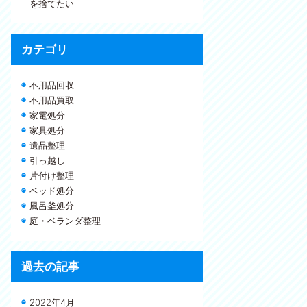
を捨てたい
カテゴリ
不用品回収
不用品買取
家電処分
家具処分
遺品整理
引っ越し
片付け整理
ベッド処分
風呂釜処分
庭・ベランダ整理
過去の記事
2022年4月