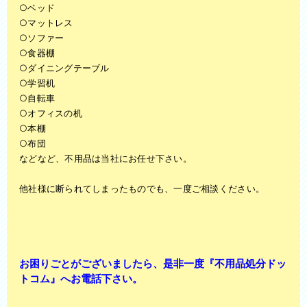
○ベッド
○マットレス
○ソファー
○食器棚
○ダイニングテーブル
○学習机
○自転車
○オフィスの机
○本棚
○布団
などなど、不用品は当社にお任せ下さい。
他社様に断られてしまったものでも、一度ご相談ください。
お困りごとがございましたら、是非一度『不用品処分ドッ
トコム』へお電話下さい。