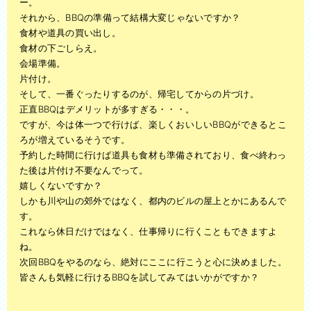
ー。
それから、BBQの準備って結構大変じゃないですか？
食材や道具の買い出し。
食材の下ごしらえ。
会場準備。
片付け。
そして、一番ぐったりするのが、帰宅してからの片づけ。
正直BBQはデメリットが多すぎる・・・。
ですが、今は体一つで行けば、楽しくおいしいBBQができるとこ
ろが増えているそうです。
予約した時間に行けば道具も食材も準備されており、食べ終わっ
た後は片付け不要なんでって。
嬉しくないですか？
しかも川や山の郊外ではなく、都内のビルの屋上とかにあるんで
す。
これなら休日だけではなく、仕事帰りに行くこともできますよ
ね。
次回BBQをやるのなら、絶対にここに行こうと心に決めました。
皆さんも気軽に行けるBBQを試してみてはいかがですか？