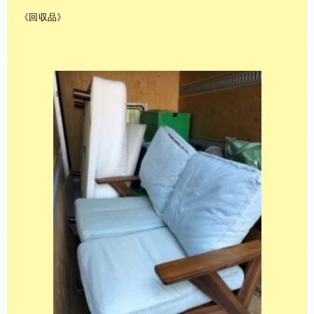
《回収品》